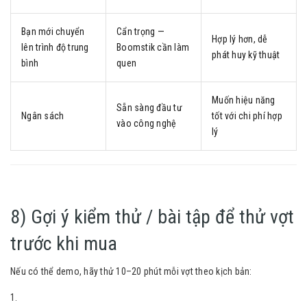
Bạn mới chuyển
Cẩn trọng —
Hợp lý hơn, dễ
lên trình độ trung
Boomstik cần làm
phát huy kỹ thuật
bình
quen
Muốn hiệu năng
Sẵn sàng đầu tư
Ngân sách
tốt với chi phí hợp
vào công nghệ
lý
8) Gợi ý kiểm thử / bài tập để thử vợt
trước khi mua
Nếu có thể demo, hãy thử 10–20 phút mỗi vợt theo kịch bản: