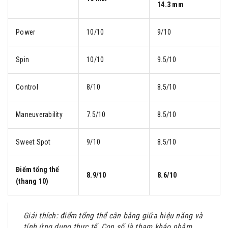
14.3 mm
Power
10/10
9/10
Spin
10/10
9.5/10
Control
8/10
8.5/10
Maneuverability
7.5/10
8.5/10
Sweet Spot
9/10
8.5/10
Điểm tổng thể
8.9/10
8.6/10
(thang 10)
Giải thích: điểm tổng thể cân bằng giữa hiệu năng và
tính ứng dụng thực tế. Con số là tham khảo nhằm