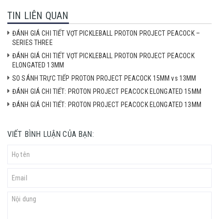
TIN LIÊN QUAN
ĐÁNH GIÁ CHI TIẾT VỢT PICKLEBALL PROTON PROJECT PEACOCK –
SERIES THREE
ĐÁNH GIÁ CHI TIẾT VỢT PICKLEBALL PROTON PROJECT PEACOCK
ELONGATED 13MM
SO SÁNH TRỰC TIẾP PROTON PROJECT PEACOCK 15MM vs 13MM
ĐÁNH GIÁ CHI TIẾT: PROTON PROJECT PEACOCK ELONGATED 15MM
ĐÁNH GIÁ CHI TIẾT: PROTON PROJECT PEACOCK ELONGATED 13MM
VIẾT BÌNH LUẬN CỦA BẠN: