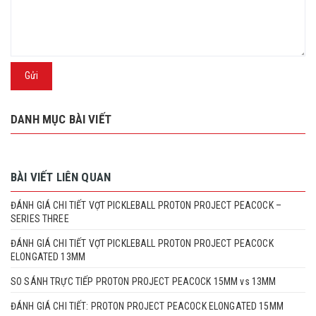
Gửi
DANH MỤC BÀI VIẾT
BÀI VIẾT LIÊN QUAN
ĐÁNH GIÁ CHI TIẾT VỢT PICKLEBALL PROTON PROJECT PEACOCK –
SERIES THREE
ĐÁNH GIÁ CHI TIẾT VỢT PICKLEBALL PROTON PROJECT PEACOCK
ELONGATED 13MM
SO SÁNH TRỰC TIẾP PROTON PROJECT PEACOCK 15MM vs 13MM
ĐÁNH GIÁ CHI TIẾT: PROTON PROJECT PEACOCK ELONGATED 15MM