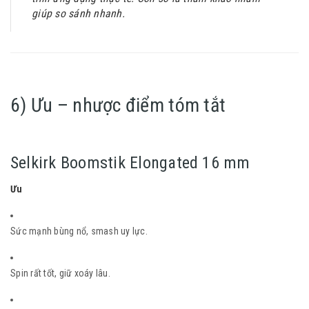
giúp so sánh nhanh.
6) Ưu – nhược điểm tóm tắt
Selkirk Boomstik Elongated 16 mm
Ưu
Sức mạnh bùng nổ, smash uy lực.
Spin rất tốt, giữ xoáy lâu.