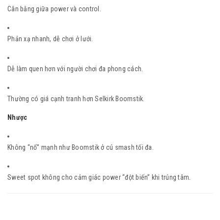
Cân bằng giữa power và control.
Phản xạ nhanh, dễ chơi ở lưới.
Dễ làm quen hơn với người chơi đa phong cách.
Thường có giá cạnh tranh hơn Selkirk Boomstik.
Nhược
Không “nổ” mạnh như Boomstik ở cú smash tối đa.
Sweet spot không cho cảm giác power “đột biến” khi trúng tâm.