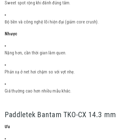
Sweet spot rộng khi đánh đúng tâm.
Độ bền và công nghệ lõi hiện đại (giảm core crush).
Nhược
Nặng hơn, cần thời gian làm quen.
Phản xạ ở net hơi chậm so với vợt nhẹ.
Giá thường cao hơn nhiều mẫu khác.
Paddletek Bantam TKO-CX 14.3 mm
Ưu