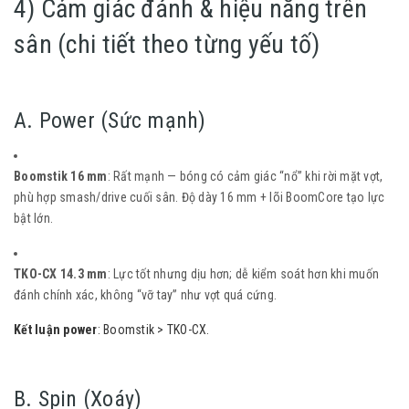
4) Cảm giác đánh & hiệu năng trên
sân (chi tiết theo từng yếu tố)
A. Power (Sức mạnh)
Boomstik 16 mm
: Rất mạnh — bóng có cảm giác “nổ” khi rời mặt vợt,
phù hợp smash/drive cuối sân. Độ dày 16 mm + lõi BoomCore tạo lực
bật lớn.
TKO-CX 14.3 mm
: Lực tốt nhưng dịu hơn; dễ kiểm soát hơn khi muốn
đánh chính xác, không “vỡ tay” như vợt quá cứng.
Kết luận power
: Boomstik > TKO-CX.
B. Spin (Xoáy)