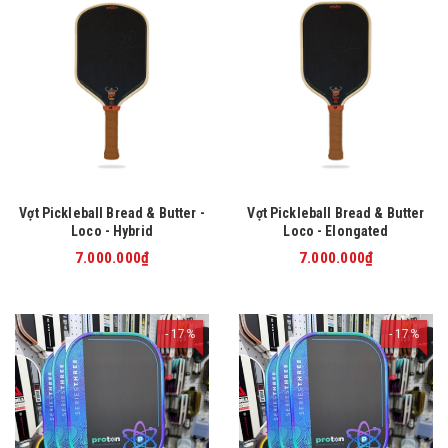
Vợt Pickleball Bread & Butter -
Vợt Pickleball Bread & Butter
Loco - Hybrid
Loco - Elongated
7.000.000₫
7.000.000₫
17%
17%