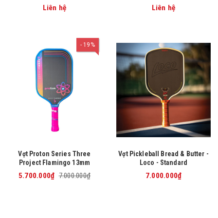
Liên hệ
Liên hệ
19%
Vợt Proton Series Three
Vợt Pickleball Bread & Butter -
Project Flamingo 13mm
Loco - Standard
5.700.000₫
7.000.000₫
7.000.000₫