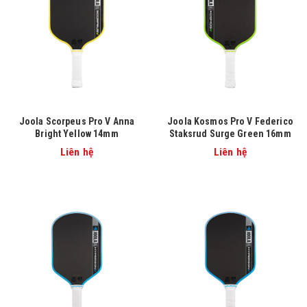
Joola Scorpeus Pro V Anna
Joola Kosmos Pro V Federico
Bright Yellow 14mm
Staksrud Surge Green 16mm
Liên hệ
Liên hệ