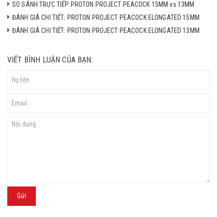
SO SÁNH TRỰC TIẾP PROTON PROJECT PEACOCK 15MM vs 13MM
ĐÁNH GIÁ CHI TIẾT: PROTON PROJECT PEACOCK ELONGATED 15MM
ĐÁNH GIÁ CHI TIẾT: PROTON PROJECT PEACOCK ELONGATED 13MM
VIẾT BÌNH LUẬN CỦA BẠN:
Gửi