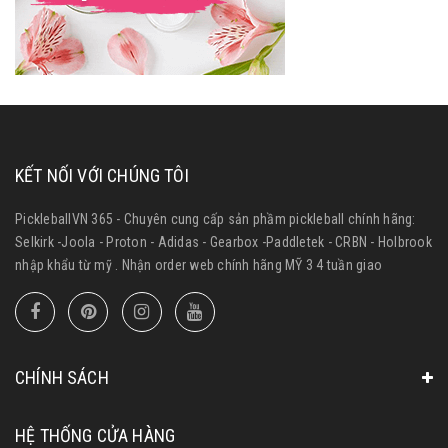
KẾT NỐI VỚI CHÚNG TÔI
PickleballVN 365 - Chuyên cung cấp sản phầm pickleball chính hãng:
Selkirk -Joola - Proton - Adidas - Gearbox -Paddletek - CRBN - Holbrook
nhập khẩu từ mỹ . Nhận order web chính hãng MỸ 3 4 tuần giao
CHÍNH SÁCH
HỆ THỐNG CỬA HÀNG