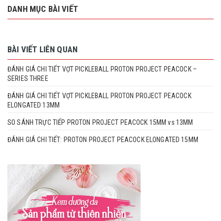
DANH MỤC BÀI VIẾT
BÀI VIẾT LIÊN QUAN
ĐÁNH GIÁ CHI TIẾT VỢT PICKLEBALL PROTON PROJECT PEACOCK –
SERIES THREE
ĐÁNH GIÁ CHI TIẾT VỢT PICKLEBALL PROTON PROJECT PEACOCK
ELONGATED 13MM
SO SÁNH TRỰC TIẾP PROTON PROJECT PEACOCK 15MM vs 13MM
ĐÁNH GIÁ CHI TIẾT: PROTON PROJECT PEACOCK ELONGATED 15MM